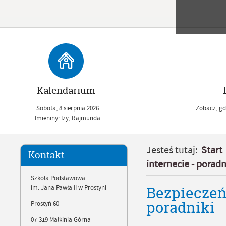
Kalendarium
Sobota,
8
sierpnia
2026
Zobacz, gdz
Imieniny: Izy, Rajmunda
Jesteś tutaj:
Start
Kontakt
internecie - poradn
Szkoła Podstawowa
Bezpieczeń
im. Jana Pawła II w Prostyni
poradniki
Prostyń 60
07-319 Małkinia Górna