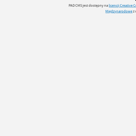
PAD CMS jest dostępny na
licencji
Creative
Międzynarodowe
z 