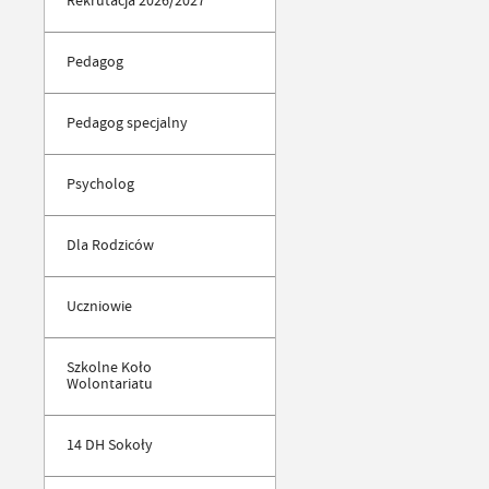
Rekrutacja 2026/2027
Pedagog
Pedagog specjalny
Psycholog
Dla Rodziców
Uczniowie
Szkolne Koło
Wolontariatu
14 DH Sokoły