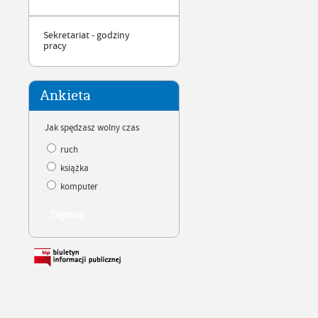
Sekretariat - godziny
pracy
Ankieta
Jak spędzasz wolny czas
ruch
książka
komputer