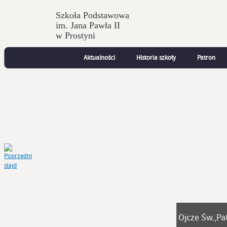
Szkoła Podstawowa
im. Jana Pawła II
w Prostyni
Aktualności
Historia szkoły
Patron
Ojcze Św.,Pa