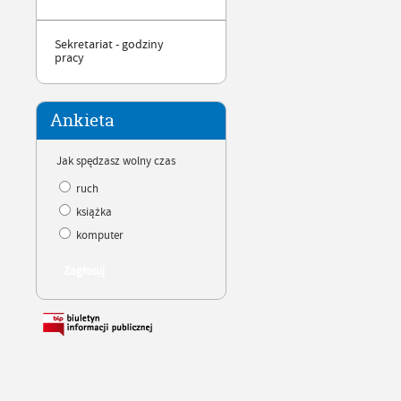
Sekretariat - godziny
pracy
Ankieta
Jak spędzasz wolny czas
ruch
książka
komputer