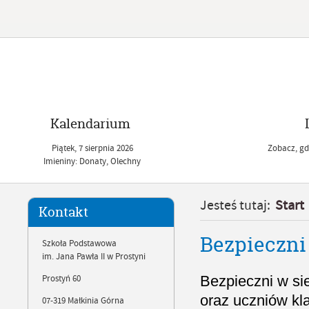
Kalendarium
Piątek,
7
sierpnia
2026
Zobacz, gdz
Imieniny: Donaty, Olechny
Jesteś tutaj:
Start
Kontakt
Bezpieczni
Szkoła Podstawowa
im. Jana Pawła II w Prostyni
Bezpieczni w si
Prostyń 60
oraz uczniów kl
07-319 Małkinia Górna