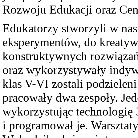
Rozwoju Edukacji oraz Ce
Edukatorzy stworzyli w nas
eksperymentów, do kreatyw
konstruktywnych rozwiązań
oraz wykorzystywały indywi
klas V-VI zostali podzielen
pracowały dwa zespoły. Je
wykorzystując technologię 
i programował je. Warsztaty