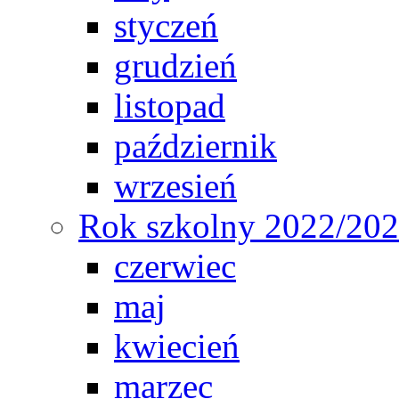
styczeń
grudzień
listopad
październik
wrzesień
Rok szkolny 2022/20
czerwiec
maj
kwiecień
marzec