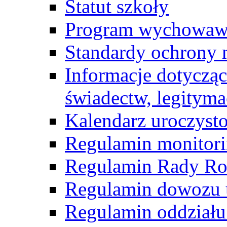
Statut szkoły
Program wychowawc
Standardy ochrony 
Informacje dotyczą
świadectw, legityma
Kalendarz uroczyst
Regulamin monitor
Regulamin Rady R
Regulamin dowozu 
Regulamin oddziału