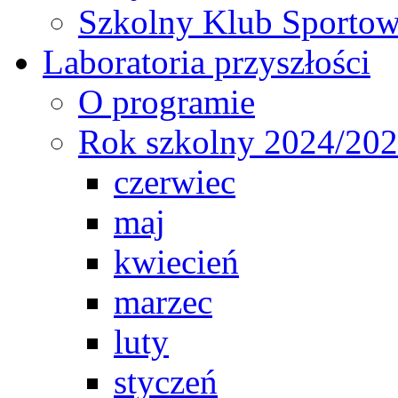
Szkolny Klub Sporto
Laboratoria przyszłości
O programie
Rok szkolny 2024/20
czerwiec
maj
kwiecień
marzec
luty
styczeń