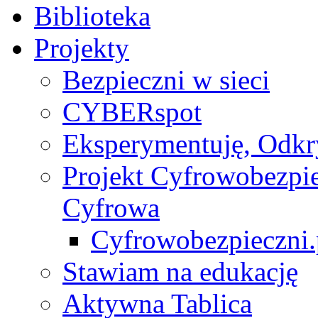
Biblioteka
Projekty
Bezpieczni w sieci
CYBERspot
Eksperymentuję, Odk
Projekt Cyfrowobezpie
Cyfrowa
Cyfrowobezpieczni.p
Stawiam na edukację
Aktywna Tablica