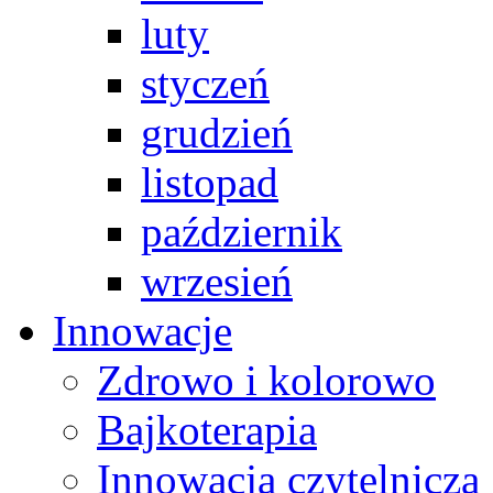
luty
styczeń
grudzień
listopad
październik
wrzesień
Innowacje
Zdrowo i kolorowo
Bajkoterapia
Innowacja czytelnicza