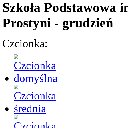
Szkoła Podstawowa
i
Prostyni
- grudzień
Czcionka: