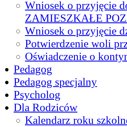
Wniosek o przyjęcie d
ZAMIESZKAŁE PO
Wniosek o przyjęcie d
Potwierdzenie woli pr
Oświadczenie o kontyn
Pedagog
Pedagog specjalny
Psycholog
Dla Rodziców
Kalendarz roku szkol