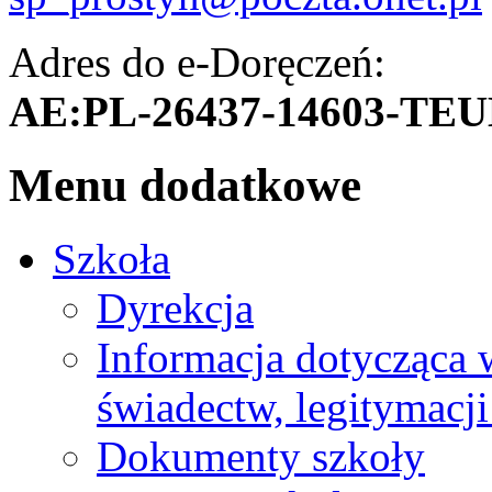
Adres do e-Doręczeń:
AE:PL-26437-14603-TE
Menu dodatkowe
Szkoła
Dyrekcja
Informacja dotycząca
świadectw, legitymacji
Dokumenty szkoły