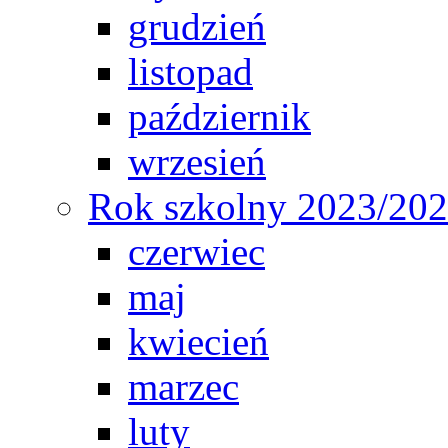
grudzień
listopad
październik
wrzesień
Rok szkolny 2023/20
czerwiec
maj
kwiecień
marzec
luty