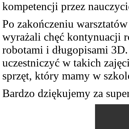
kompetencji przez nauczycie
Po zakończeniu warsztatów
wyrażali chęć kontynuacji 
robotami i długopisami 3D
uczestniczyć w takich zaj
sprzęt, który mamy w szkol
Bardzo dziękujemy za supe