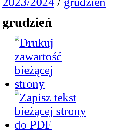
2023/2024
/
grudzień
grudzień