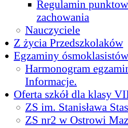
Regulamin punktow
zachowania
Nauczyciele
Z życia Przedszkolaków
Egzaminy ósmoklasistó
Harmonogram egzamin
Informacje.
Oferta szkół dla klasy VI
ZS im. Stanisława Sta
ZS nr2 w Ostrowi Maz