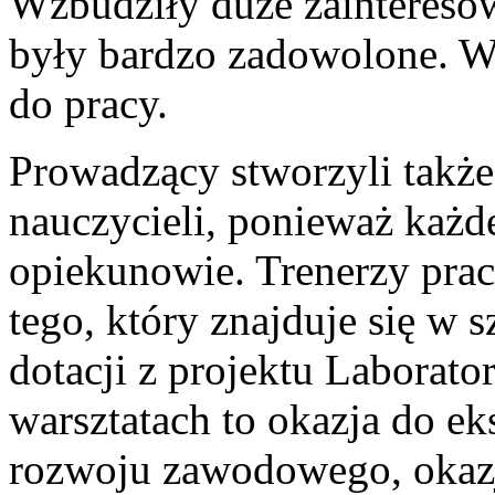
Wzbudziły duże zaintereso
były bardzo zadowolone. W
do pracy.
Prowadzący stworzyli także
nauczycieli, ponieważ każde
opiekunowie. Trenerzy pra
tego, który znajduje się w
dotacji z projektu Laborato
warsztatach to okazja do e
rozwoju zawodowego, okazj