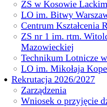
ZS w Kosowie Lacki
LO im. Bitwy Warszaw
Centrum Kształcenia 
ZS nr 1 im. rtm. Wito
Mazowieckiej
Technikum Lotnicze 
LO im. Mikołaja Kope
Rekrutacja 2026/2027
Zarządzenia
Wniosek o przyjęcie dz