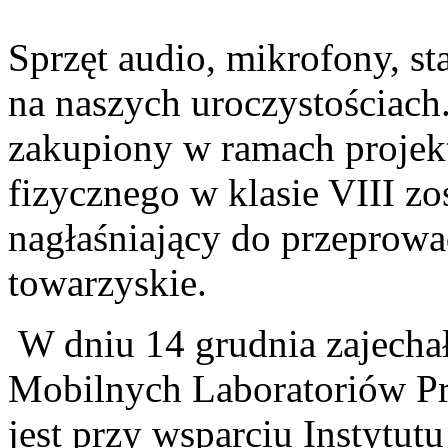
Sprzęt audio, mikrofony, sta
na naszych uroczystościach.
zakupiony w ramach projek
fizycznego w klasie VIII zo
nagłaśniający do przeprowa
towarzyskie.
W dniu 14 grudnia zajechał
Mobilnych Laboratoriów Prz
jest przy wsparciu Instytu