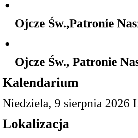
Ojcze Św.,Patronie Na
Ojcze Św., Patronie Na
Kalendarium
Niedziela,
9
sierpnia
2026
Lokalizacja