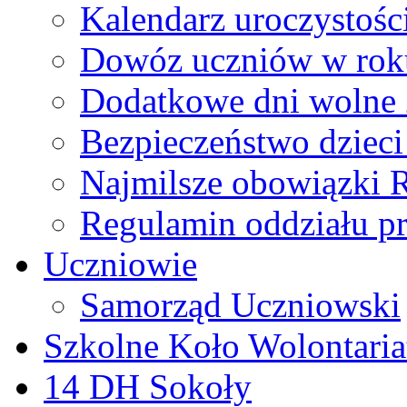
Kalendarz uroczystoś
Dowóz uczniów w rok
Dodatkowe dni wolne
Bezpieczeństwo dzieci 
Najmilsze obowiązki 
Regulamin oddziału p
Uczniowie
Samorząd Uczniowski
Szkolne Koło Wolontaria
14 DH Sokoły