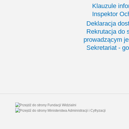
Klauzule info
Inspektor O
Deklaracja dos
Rekrutacja do
prowadzącym je
Sekretariat - g