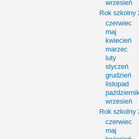
wrzesień
Rok szkolny
czerwiec
maj
kwiecień
marzec
luty
styczeń
grudzień
listopad
październi
wrzesień
Rok szkolny
czerwiec
maj