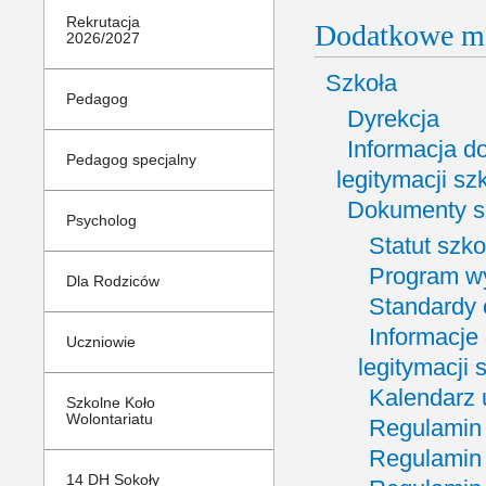
Rekrutacja
Dodatkowe m
2026/2027
Szkoła
Pedagog
Dyrekcja
Informacja d
Pedagog specjalny
legitymacji sz
Dokumenty s
Psycholog
Statut szko
Program w
Dla Rodziców
Standardy 
Informacje
Uczniowie
legitymacji 
Kalendarz 
Szkolne Koło
Wolontariatu
Regulamin 
Regulamin
14 DH Sokoły