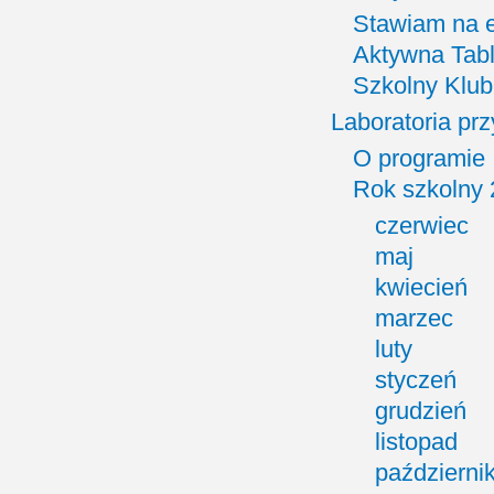
Stawiam na 
Aktywna Tabl
Szkolny Klub
Laboratoria prz
O programie
Rok szkolny
czerwiec
maj
kwiecień
marzec
luty
styczeń
grudzień
listopad
październi