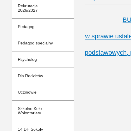
Rekrutacja
2026/2027
BU
Pedagog
w sprawie ustal
Pedagog specjalny
podstawowych, 
Ojcze Św.,Pa
Psycholog
Dla Rodziców
Uczniowie
Szkolne Koło
Wolontariatu
14 DH Sokoły