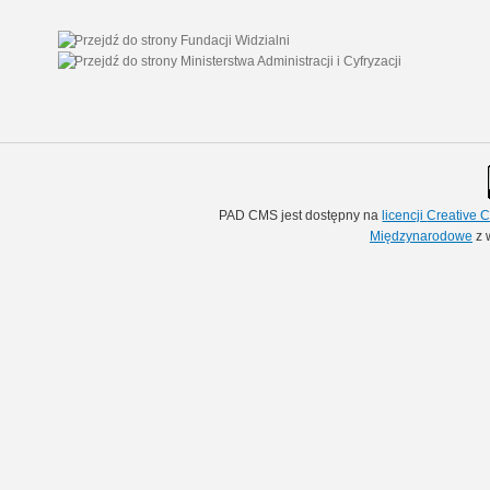
PAD CMS jest dostępny na
licencji
Creative
Międzynarodowe
z 
Ojcze Św.,Pa