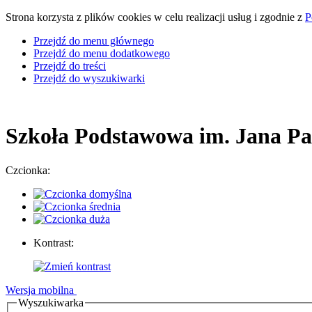
Strona korzysta z plików cookies w celu realizacji usług i zgodnie z
P
Przejdź do menu głównego
Przejdź do menu dodatkowego
Przejdź do treści
Przejdź do wyszukiwarki
Szkoła Podstawowa
im. Jana Pa
Czcionka:
Kontrast:
Wersja mobilna
Wyszukiwarka