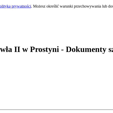
olityką prywatności
. Możesz określić warunki przechowywania lub do
wła II
w Prostyni
- Dokumenty s