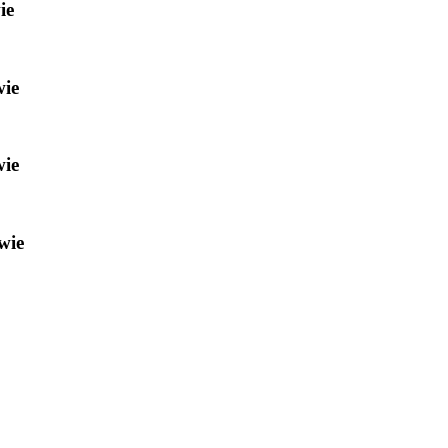
ie
wie
wie
wie