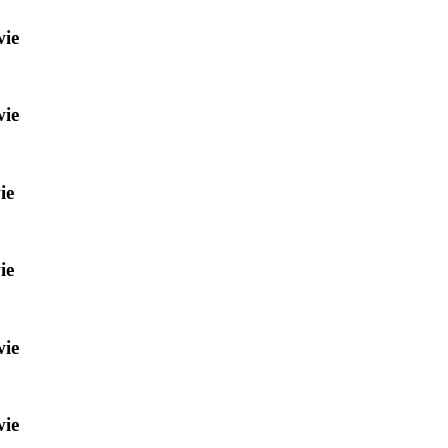
wie
wie
ie
ie
wie
wie