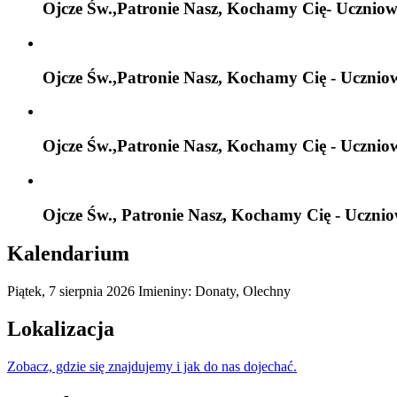
Ojcze Św.,Patronie Nasz, Kochamy Cię- Uczniow
Ojcze Św.,Patronie Nasz, Kochamy Cię - Ucznio
Ojcze Św.,Patronie Nasz, Kochamy Cię - Ucznio
Ojcze Św., Patronie Nasz, Kochamy Cię - Ucznio
Kalendarium
Piątek,
7
sierpnia
2026
Imieniny: Donaty, Olechny
Lokalizacja
Zobacz, gdzie się znajdujemy i jak do nas dojechać.